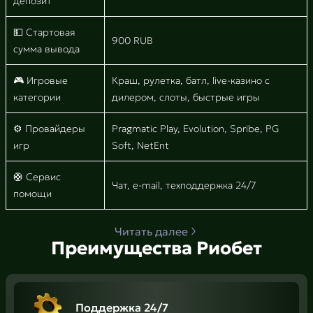
депозит
💵 Стартовая
900 RUB
сумма вывода
🎮 Игровые
Краш, рулетка, батл, live-казино с
категории
дилером, слоты, быстрые игры
⚙ Провайдеры
Pragmatic Play, Evolution, Spribe, PG
игр
Soft, NetEnt
🛟 Сервис
Чат, e-mail, техподдержка 24/7
помощи
Читать далее
Преимущества Риобет
Поддержка 24/7