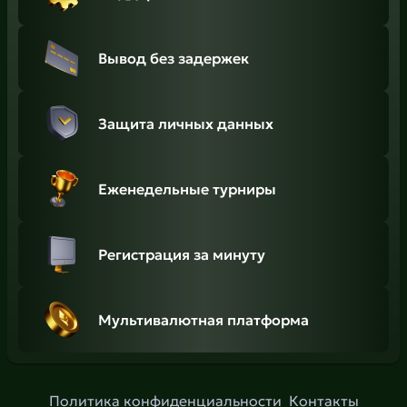
Вывод без задержек
Защита личных данных
Еженедельные турниры
Регистрация за минуту
Мультивалютная платформа
Политика конфиденциальности
Контакты